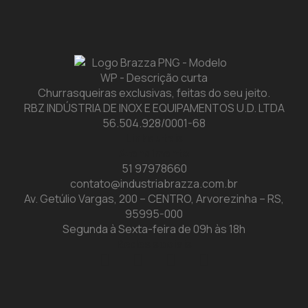
Churrasqueiras exclusivas, feitas do seu jeito.
RBZ INDÚSTRIA DE INOX E EQUIPAMENTOS U.D. LTDA
56.504.928/0001-68
Links uteis
Atendimento
51 97978660
contato@industriabrazza.com.br
Av. Getúlio Vargas, 200 – CENTRO, Arvorezinha – RS,
95995-000
Segunda à Sexta-feira de 09h às 18h
Redes sociais