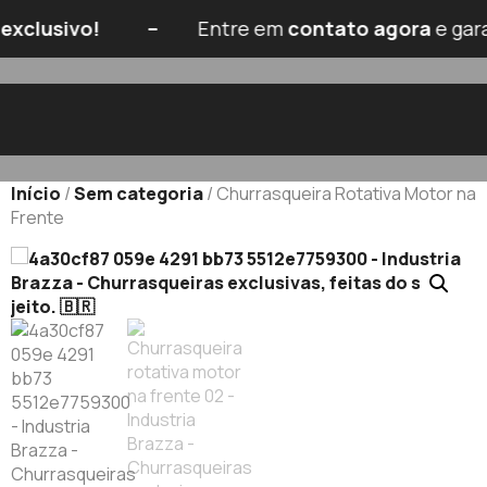
 exclusivo! –
Entre em
contato agora
e gara
Início
/
Sem categoria
/ Churrasqueira Rotativa Motor na
Frente